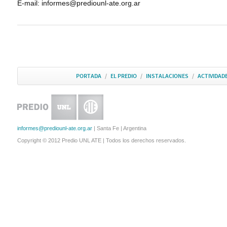
E-mail: informes@prediounl-ate.org.ar
PORTADA
/
EL PREDIO
/
INSTALACIONES
/
ACTIVIDAD
informes@prediounl-ate.org.ar
| Santa Fe | Argentina
Copyright © 2012 Predio UNL ATE | Todos los derechos reservados.