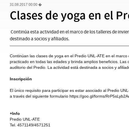
31.08.2017 00:00
�
Clases de yoga en el P
Continúa esta actividad en el marco de los talleres de invier
destinado a socios y afiliados.
Continúan las clases de yoga en el Predio UNL-ATE en el marco d
practicado en todas las edades y brinda amplios beneficios. Las 
auditorio del Predio. La actividad está destinada a socios y afiliad
Inscripción
El único requisito para participar es estar asociado al Predio UN
a través del siguiente formulario https://goo.gl/forms/RrP5sLyb2
+Info
Predio UNL-ATE
Tel. 4571149/4571251