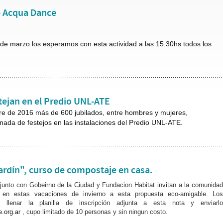
e Acqua Dance
 de marzo los esperamos con esta actividad a las 15.30hs todos los
stejan en el Predio UNL-ATE
re de 2016 más de 600 jubilados, entre hombres y mujeres,
rnada de festejos en las instalaciones del Predio UNL-ATE.
jardín", curso de compostaje en casa.
unto con Gobeirno de la Ciudad y Fundacion Habitat invitan a la comunidad
en estas vacaciones de invierno a esta propuesta eco-amigable. Los
e llenar la planilla de inscripción adjunta a esta nota y enviarlo
.org.ar
, cupo limitado de 10 personas y sin ningun costo.