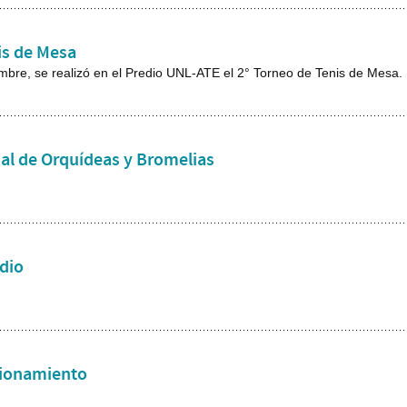
is de Mesa
mbre, se realizó en el Predio UNL-ATE el 2° Torneo de Tenis de Mesa.
ial de Orquídeas y Bromelias
edio
cionamiento