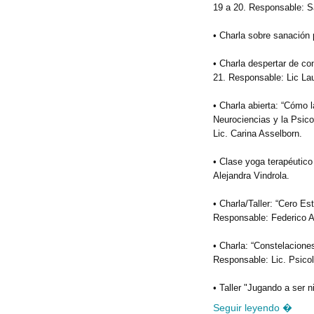
19 a 20. Responsable: S
• Charla sobre sanación
• Charla despertar de co
21. Responsable: Lic Lau
• Charla abierta: “Cómo
Neurociencias y la Psic
Lic. Carina Asselborn.
• Clase yoga terapéutico
Alejandra Vindrola.
• Charla/Taller: “Cero E
Responsable: Federico A
• Charla: “Constelaciones
Responsable: Lic. Psicol
• Taller "Jugando a ser 
Seguir leyendo �