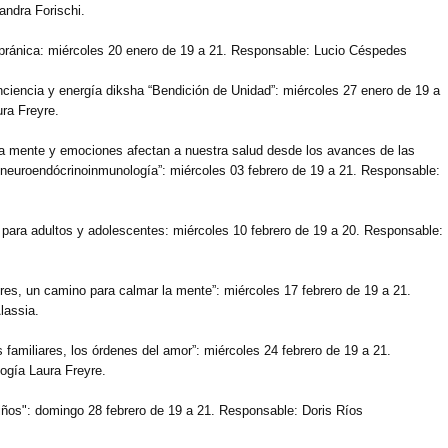
andra Forischi.
 pránica: miércoles 20 enero de 19 a 21. Responsable: Lucio Céspedes
nciencia y energía diksha “Bendición de Unidad”: miércoles 27 enero de 19 a
ra Freyre.
 la mente y emociones afectan a nuestra salud desde los avances de las
oneuroendócrinoinmunología”: miércoles 03 febrero de 19 a 21. Responsable:
 para adultos y adolescentes: miércoles 10 febrero de 19 a 20. Responsable:
stres, un camino para calmar la mente”: miércoles 17 febrero de 19 a 21.
lassia.
 familiares, los órdenes del amor”: miércoles 24 febrero de 19 a 21.
ogía Laura Freyre.
niños": domingo 28 febrero de 19 a 21. Responsable: Doris Ríos