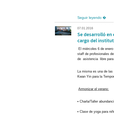
Seguir leyendo �
07.01.2016
Se desarrolló en 
cargo del institu
El miércoles 6 de enero s
staff de profesionales d
de asistencia libre par
La misma es una de las 
Kwan Yin para la Tempo
Armonizar el verano:
• Charla/Taller abundanc
• Clase de yoga para niñ