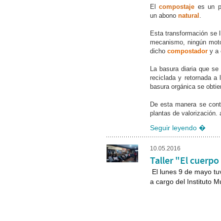
El
compostaje
es un p
un abono
natural
.
Esta transformación se 
mecanismo, ningún motor
dicho
compostador
y a
La basura diaria que se
reciclada y retornada a 
basura orgánica se obti
De esta manera se contr
plantas de valorización
Seguir leyendo �
10.05.2016
Taller "El cuerpo
El lunes 9 de mayo tuvo
a cargo del Instituto Mu