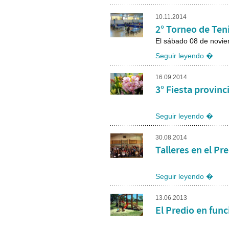
10.11.2014
2° Torneo de Ten
El sábado 08 de novie
Seguir leyendo �
16.09.2014
3° Fiesta provinc
Seguir leyendo �
30.08.2014
Talleres en el Pr
Seguir leyendo �
13.06.2013
El Predio en fun