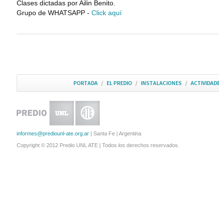
Clases dictadas por Ailin Benito.
Grupo de WHATSAPP -
Click aquí
PORTADA
/
EL PREDIO
/
INSTALACIONES
/
ACTIVIDAD
informes@prediounl-ate.org.ar
| Santa Fe | Argentina
Copyright © 2012 Predio UNL ATE | Todos los derechos reservados.