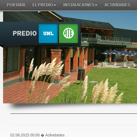
PORTADA
EL PREDIO
INSTALACIONES
ACTIVIDADES
02.06.2025 00:00
� Actividades