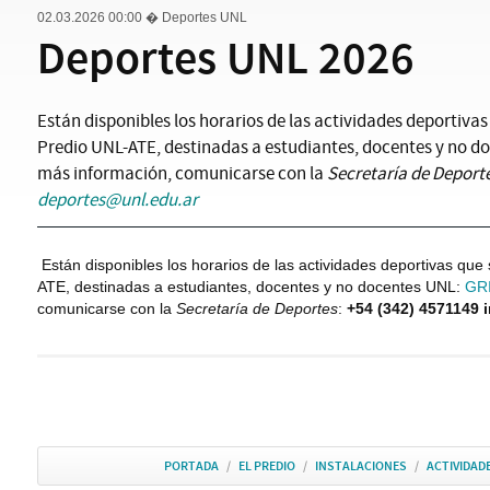
02.03.2026 00:00
� Deportes UNL
Deportes UNL 2026
Están disponibles los horarios de las actividades deportivas 
Predio UNL-ATE, destinadas a estudiantes, docentes y no d
más información, comunicarse con la
Secretaría de Deport
deportes@unl.edu.ar
Están disponibles los horarios de las actividades deportivas que
ATE, destinadas a estudiantes, docentes y no docentes UNL:
GR
comunicarse con la
Secretaría de Deportes
:
+54 (342) 4571149 i
PORTADA
/
EL PREDIO
/
INSTALACIONES
/
ACTIVIDAD